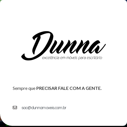
Sempre que
PRECISAR FALE COM A GENTE.
sac@dunnamoveis.com.br